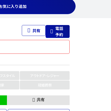
お気に入り追加
電話
共有
予約
イフスタイル
アウトドア・レジャー
門家
冠婚葬祭
共有