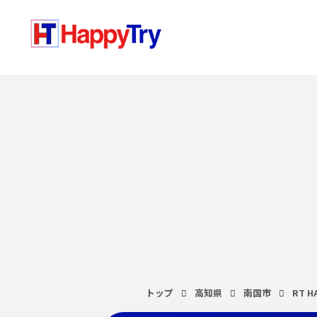
トップ
高知県
南国市
RT H