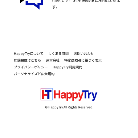
可能です。利用開始後にも役立ちま
す。
HappyTryについて
よくある質問
お問い合わせ
店舗掲載はこちら
運営会社
特定商取引に基づく表示
プライバシーポリシー
HappyTry利用規約
パーソナライズド広告規約
© HappyTry All Rights Reserved.