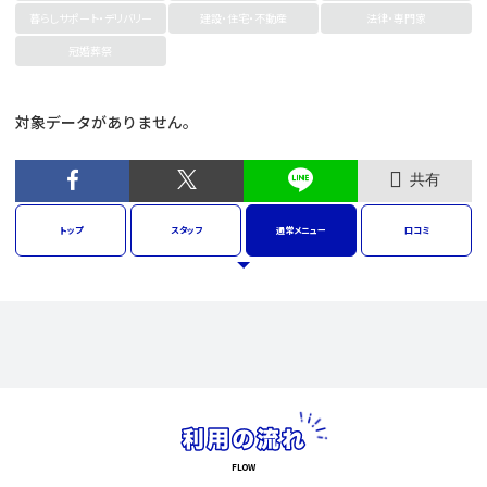
暮らしサポート・デリバリー
建設・住宅・不動産
法律・専門家
冠婚葬祭
対象データがありません。
共有
トップ
スタッフ
通常
メニュー
口コミ