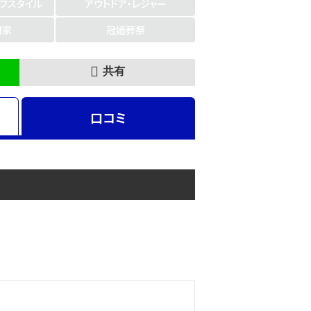
イフスタイル
アウトドア・レジャー
門家
冠婚葬祭
共有
口コミ