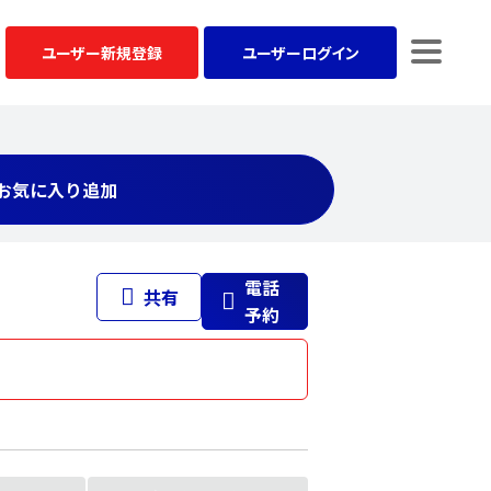
ユーザー
新規登録
ユーザー
ログイン
お気に入り追加
電話
共有
予約