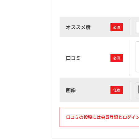
オススメ度
必須
口コミ
必須
画像
任意
口コミの投稿には会員登録とログイ