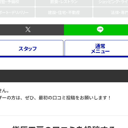
習塾・予備校
飲食・レストラン
ショッピング・ラ
ポート・デリバリー
建設・住宅・不動産
法律・専
通常
スタッフ
メニュー
せん。
ーの方は、ぜひ、最初の口コミ投稿をお願いします！