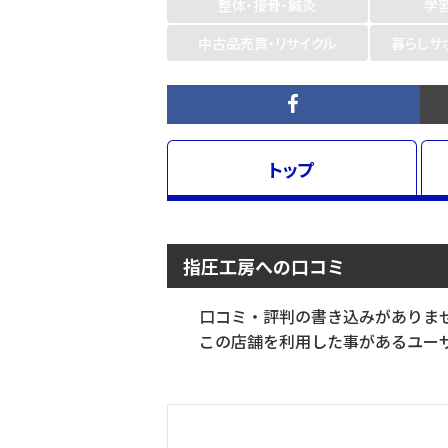
整体・接骨・鍼灸
学
中古品売買・リサイクル
暮らしサ
トップ
指圧工房への口コミ
口コミ・評判の書き込みがありま
この店舗を利用した事があるユーザ