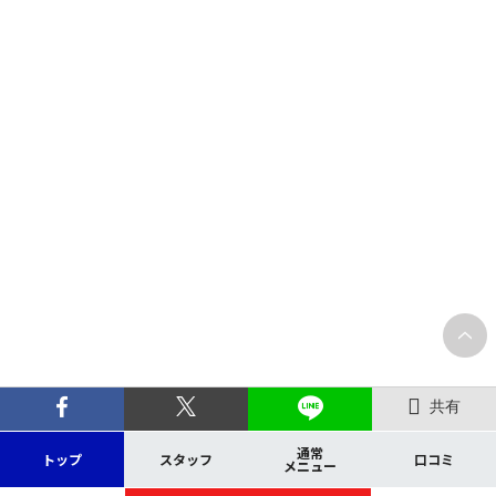
共有
通常
トップ
スタッフ
口コミ
メニュー