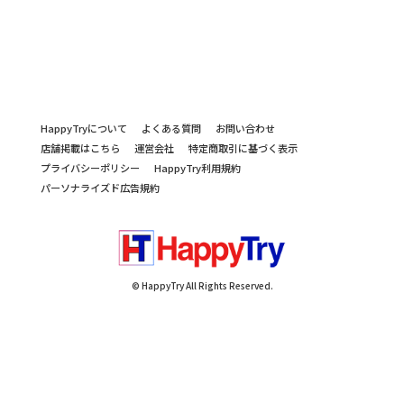
HappyTryについて
よくある質問
お問い合わせ
店舗掲載はこちら
運営会社
特定商取引に基づく表示
プライバシーポリシー
HappyTry利用規約
パーソナライズド広告規約
© HappyTry All Rights Reserved.