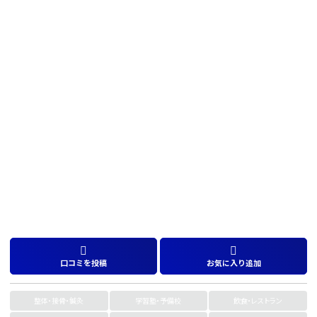
口コミを投稿
お気に入り追加
整体・接骨・鍼灸
学習塾・予備校
飲食・レストラン