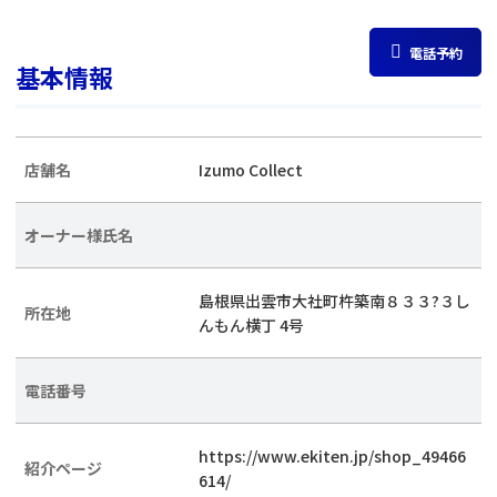
電話予約
基本情報
店舗名
Izumo Collect
オーナー様氏名
島根県出雲市大社町杵築南８３３?３し
所在地
んもん横丁 4号
電話番号
https://www.ekiten.jp/shop_49466
紹介ページ
614/