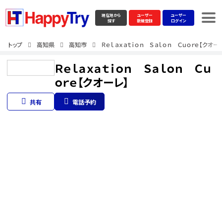
現在地から
ユーザー
ユーザー
探す
新規登録
ログイン
トップ
高知県
高知市
Ｒｅｌａｘａｔｉｏｎ Ｓａｌｏｎ Ｃｕｏｒｅ【クオー
Ｒｅｌａｘａｔｉｏｎ Ｓａｌｏｎ Ｃｕ
ｏｒｅ【クオーレ】
共有
電話予約