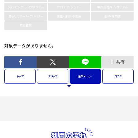
ショッピング・ライフスタイル
アウトドア・レジャー
中古品売買・リサイクル
暮らしサポート・デリバリー
建設・住宅・不動産
法律・専門家
冠婚葬祭
対象データがありません。
共有
トップ
スタッフ
通常
メニュー
口コミ