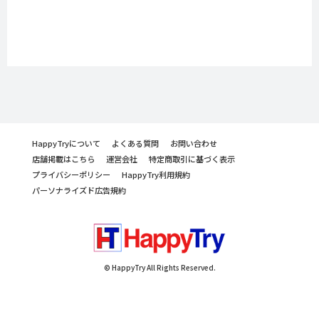
HappyTryについて
よくある質問
お問い合わせ
店舗掲載はこちら
運営会社
特定商取引に基づく表示
プライバシーポリシー
HappyTry利用規約
パーソナライズド広告規約
© HappyTry All Rights Reserved.