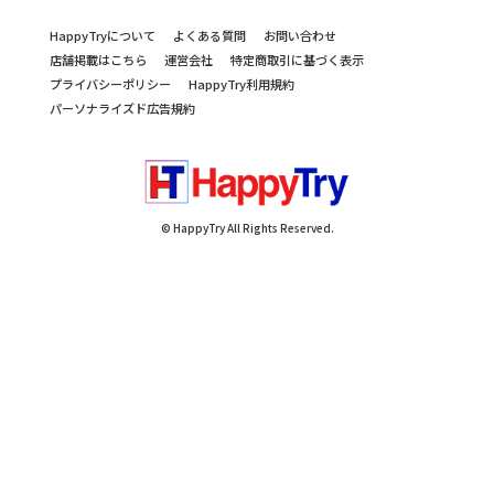
HappyTryについて
よくある質問
お問い合わせ
店舗掲載はこちら
運営会社
特定商取引に基づく表示
プライバシーポリシー
HappyTry利用規約
パーソナライズド広告規約
© HappyTry All Rights Reserved.