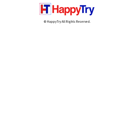
© HappyTry All Rights Reserved.