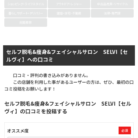
ショッピング・ライフスタイル
アウトドア・レジャー
中古品売買・リサイクル
暮らしサポート・デリバリー
建設・住宅・不動産
法律・専門家
冠婚葬祭
セルフ脱毛&痩身&フェイシャルサロン SELVI【セ
ルヴィ】への口コミ
口コミ・評判の書き込みがありません。
この店舗を利用した事があるユーザーの方は、ぜひ、最初の口
コミ投稿をお願いします！
セルフ脱毛&痩身&フェイシャルサロン SELVI【セル
ヴィ】の口コミを投稿する
オススメ度
必須