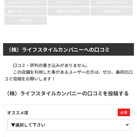
ショッピング・ライフスタイル
アウトドア・レジャー
中古品売買・リサイクル
暮らしサポート・デリバリー
建設・住宅・不動産
法律・専門家
冠婚葬祭
（株）ライフスタイルカンパニーへの口コミ
口コミ・評判の書き込みがありません。
この店舗を利用した事があるユーザーの方は、ぜひ、最初の口
コミ投稿をお願いします！
（株）ライフスタイルカンパニーの口コミを投稿する
オススメ度
必須