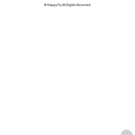
© HappyTry All Rights Reserved.