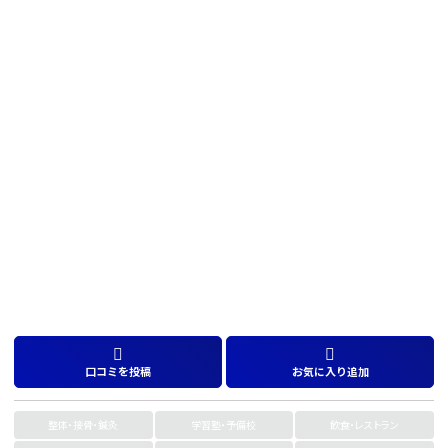
口コミを投稿
お気に入り追加
整体・接骨・鍼灸
学習塾・予備校
飲食・レストラン