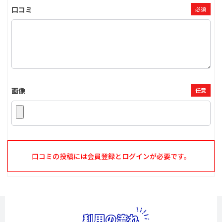
口コミ
必須
画像
任意
口コミの投稿には会員登録とログインが必要です。