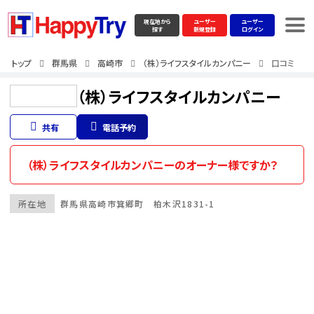
現在地から
ユーザー
ユーザー
探す
新規登録
ログイン
トップ
群馬県
高崎市
（株）ライフスタイルカンパニー
口コミ
（株）ライフスタイルカンパニー
共有
電話予約
（株）ライフスタイルカンパニーのオーナー様ですか？
所在地
群馬県
高崎市
箕郷町 柏木沢1831-1