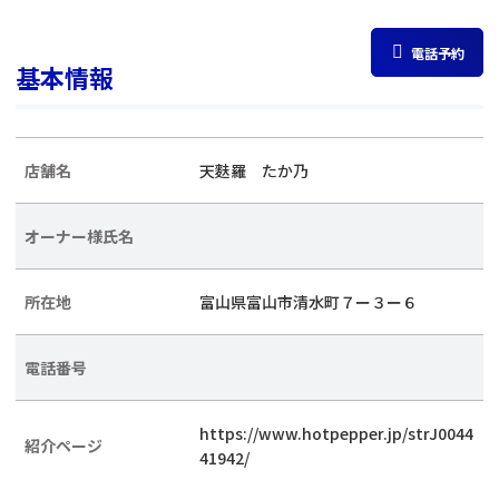
電話予約
基本情報
店舗名
天麩羅 たか乃
オーナー様氏名
所在地
富山県富山市清水町７ー３ー６
電話番号
https://www.hotpepper.jp/strJ0044
紹介ページ
41942/