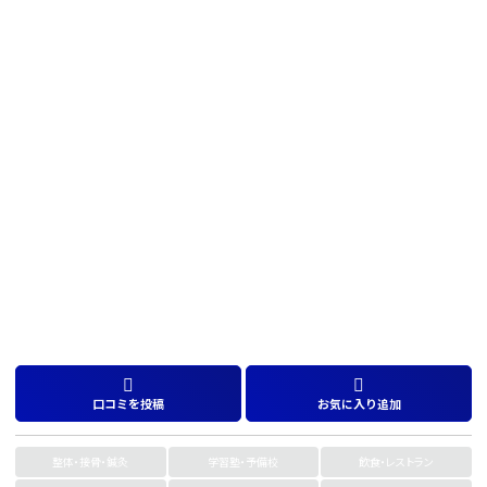
口コミを投稿
お気に入り追加
整体・接骨・鍼灸
学習塾・予備校
飲食・レストラン