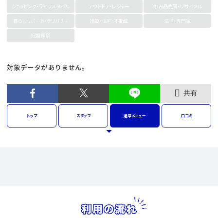
ショッピング・ライフスタイル
アウトドア・レジャー
中古品売買・リサイクル
暮らしサポート・デリバリー
建設・住宅・不動産
法律・専門家
冠婚葬祭
対象データがありません。
共有
トップ
スタッフ
通常
メニュー
口コミ