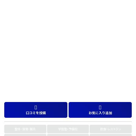
口コミを投稿
お気に入り追加
整体・接骨・鍼灸
学習塾・予備校
飲食・レストラン