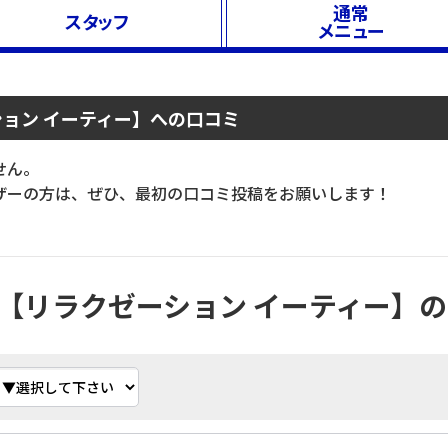
通常
スタッフ
メニュー
ゼーション イーティー】への口コミ
せん。
ーの方は、ぜひ、最初の口コミ投稿をお願いします！
n Ｅ.Ｔ【リラクゼーション イーティー