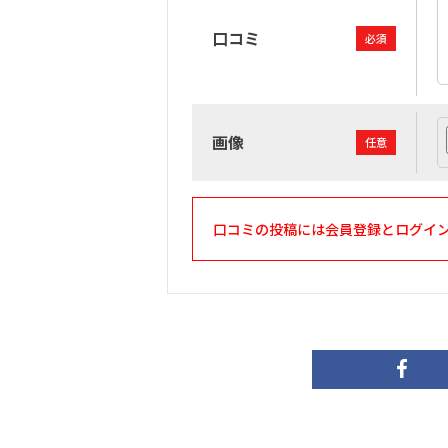
口コミ
必須
画像
任意
口コミの投稿には会員登録とログイ