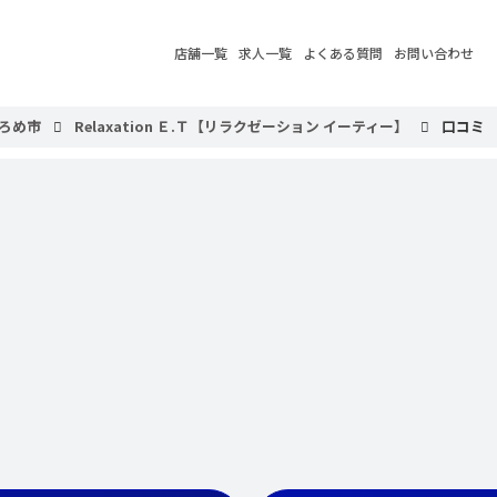
店舗一覧
求人一覧
よくある質問
お問い合わせ
ろめ市
Relaxation Ｅ.Ｔ【リラクゼーション イーティー】
口コミ