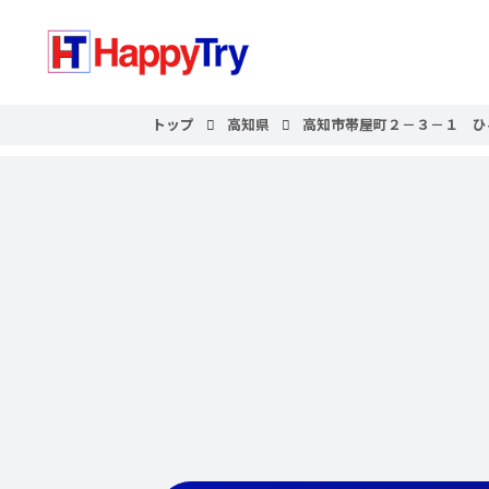
トップ
高知県
高知市帯屋町２－３－１ ひ