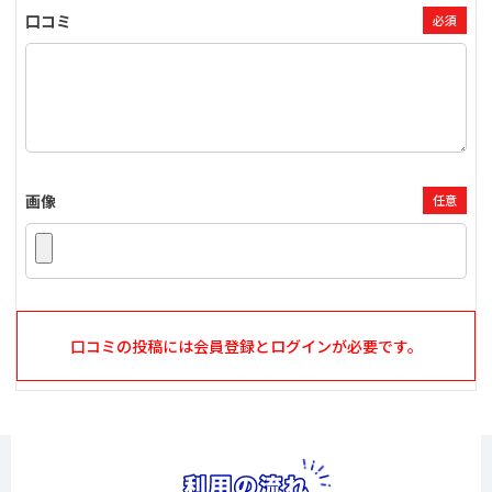
口コミ
必須
画像
任意
口コミの投稿には会員登録とログインが必要です。