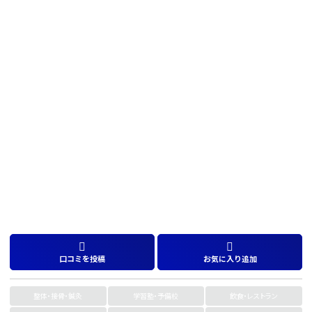
口コミを投稿
お気に入り追加
整体・接骨・鍼灸
学習塾・予備校
飲食・レストラン