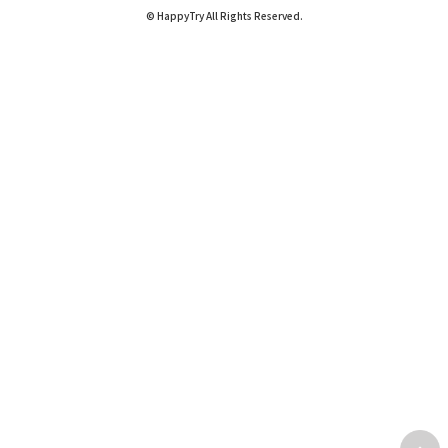
© HappyTry All Rights Reserved.