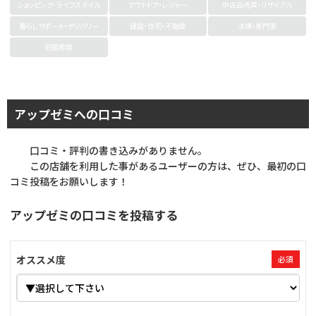
ショッピング・ライフスタイル
アウトドア・レジャー
中古品売買・リサイクル
暮らしサポート・デリバリー
建設・住宅・不動産
法律・専門家
冠婚葬祭
アップゼミへの口コミ
口コミ・評判の書き込みがありません。
この店舗を利用した事があるユーザーの方は、ぜひ、最初の口
コミ投稿をお願いします！
アップゼミの口コミを投稿する
オススメ度
必須