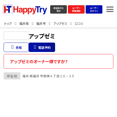
現在地から
ユーザー
ユーザー
探す
新規登録
ログイン
トップ
福井県
福井市
アップゼミ
口コミ
アップゼミ
共有
電話予約
アップゼミのオーナー様ですか？
所在地
福井県
福井市
御幸４丁目１０－３５