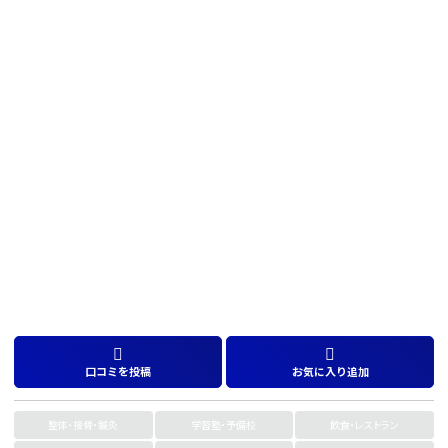
口コミを投稿
お気に入り追加
整体・接骨・鍼灸
学習塾・予備校
飲食・レストラン