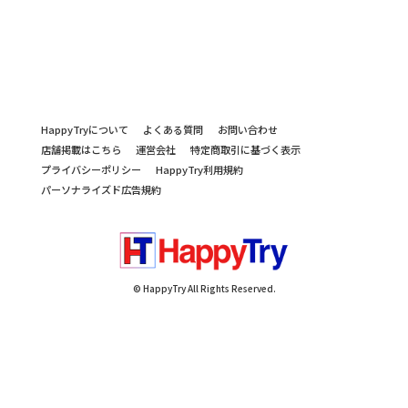
HappyTryについて
よくある質問
お問い合わせ
店舗掲載はこちら
運営会社
特定商取引に基づく表示
プライバシーポリシー
HappyTry利用規約
パーソナライズド広告規約
© HappyTry All Rights Reserved.