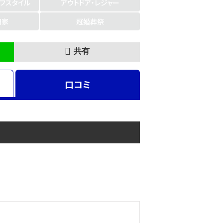
イフスタイル
アウトドア・レジャー
門家
冠婚葬祭
共有
口コミ