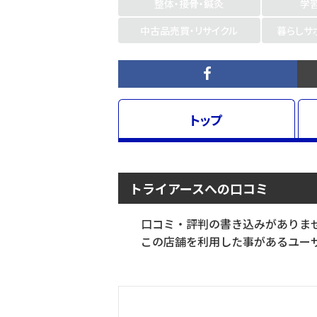
整体・接骨・鍼灸
学
中古品売買・リサイクル
暮らしサ
トップ
トライアースへの口コミ
口コミ・評判の書き込みがありま
この店舗を利用した事があるユーザ