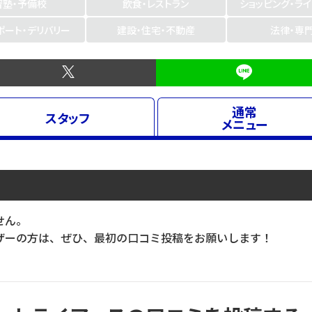
習塾・予備校
飲食・レストラン
ショッピング・ラ
ポート・デリバリー
建設・住宅・不動産
法律・専
通常
スタッフ
メニュー
せん。
ーの方は、ぜひ、最初の口コミ投稿をお願いします！