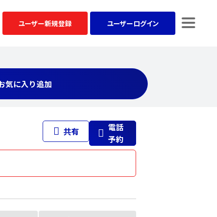
ユーザー
新規登録
ユーザー
ログイン
お気に入り追加
電話
共有
予約