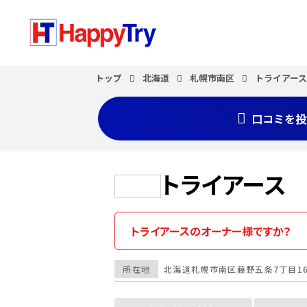
トップ
北海道
札幌市南区
トライアー
口コミを投
トライアース
トライアースのオーナー様ですか？
所在地
北海道
札幌市南区
藤野五条7丁目16