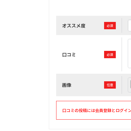
オススメ度
必須
口コミ
必須
画像
任意
口コミの投稿には会員登録とログイ