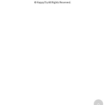
© HappyTry All Rights Reserved.