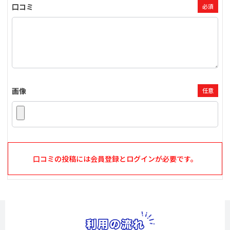
口コミ
必須
画像
任意
口コミの投稿には会員登録とログインが必要です。