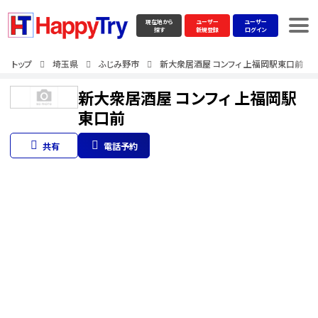
現在地から
ユーザー
ユーザー
探す
新規登録
ログイン
トップ
埼玉県
ふじみ野市
新大衆居酒屋 コンフィ 上福岡駅東口前
新大衆居酒屋 コンフィ 上福岡駅
東口前
共有
電話予約