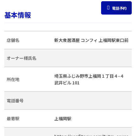
電話予約
基本情報
店舗名
新大衆居酒屋 コンフィ 上福岡駅東口前
オーナー様氏名
埼玉県ふじみ野市上福岡１丁目４-４
所在地
武井ビル 101
電話番号
最寄駅
上福岡駅