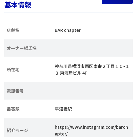
基本情報
店舗名
BAR chapter
オーナー様氏名
神奈川県横浜市西区南幸２丁目１０-１
所在地
８ 東海屋ビル 4F
電話番号
最寄駅
平沼橋駅
https://www.instagram.com/barch
紹介ページ
apter/