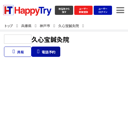
現在地から
ユーザー
ユーザー
探す
新規登録
ログイン
トップ
兵庫県
神戸市
久心宝鍼灸院
久心宝鍼灸院
共有
電話予約