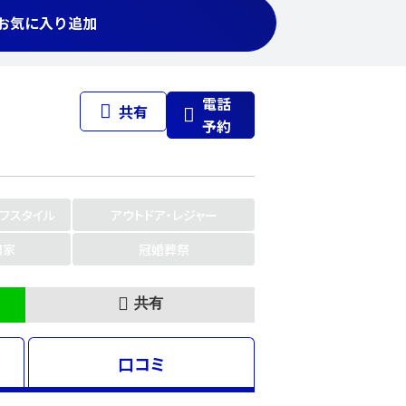
お気に入り追加
電話
共有
予約
イフスタイル
アウトドア・レジャー
門家
冠婚葬祭
共有
口コミ