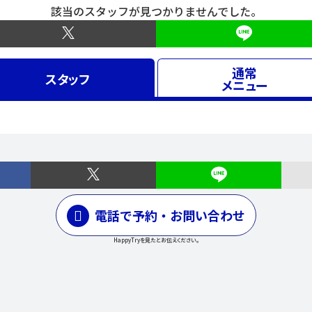
該当のスタッフが見つかりませんでした。
通常
スタッフ
メニュー
電話で予約・お問い合わせ
HappyTryを見たとお伝えください。