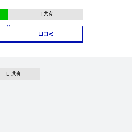
共有
口コミ
共有