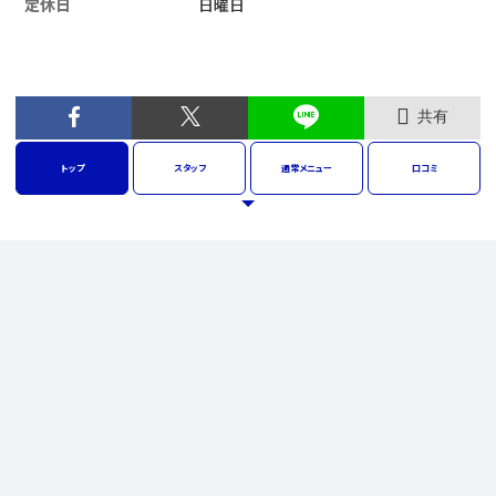
定休日
日曜日
共有
トップ
スタッフ
通常
メニュー
口コミ