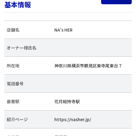
基本情報
店舗名
NA's HER
オーナー様氏名
所在地
神奈川県横浜市鶴見区東寺尾東台７
電話番号
最寄駅
花月総持寺駅
紹介ページ
https://nasher.jp/