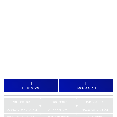
口コミを投稿
お気に入り追加
整体・接骨・鍼灸
学習塾・予備校
飲食・レストラン
ショッピング・ライフスタイル
アウトドア・レジャー
中古品売買・リサイクル