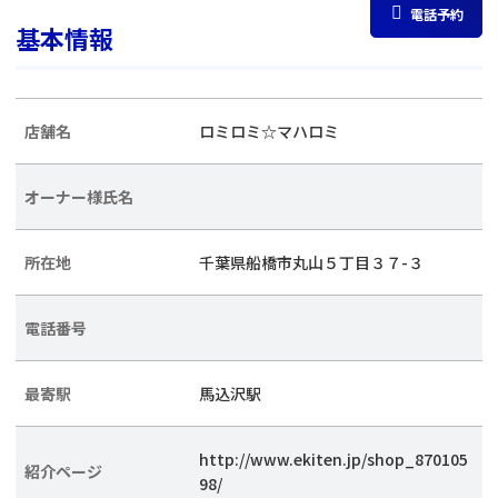
電話予約
基本情報
店舗名
ロミロミ☆マハロミ
オーナー様氏名
所在地
千葉県船橋市丸山５丁目３７-３
電話番号
最寄駅
馬込沢駅
http://www.ekiten.jp/shop_870105
紹介ページ
98/