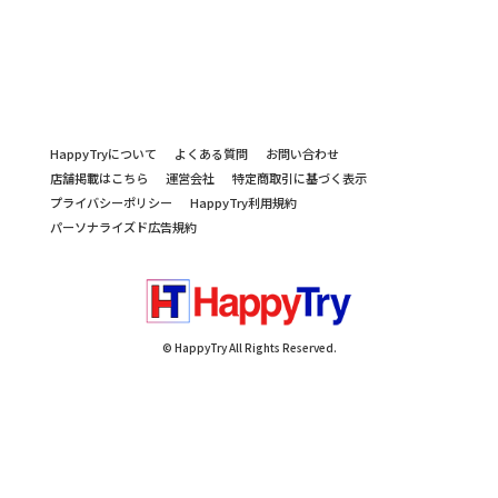
HappyTryについて
よくある質問
お問い合わせ
店舗掲載はこちら
運営会社
特定商取引に基づく表示
プライバシーポリシー
HappyTry利用規約
パーソナライズド広告規約
© HappyTry All Rights Reserved.