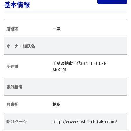
基本情報
店舗名
一崇
オーナー様氏名
千葉県柏市千代田１丁目１-８
所在地
AKX101
電話番号
最寄駅
柏駅
紹介ページ
http://www.sushi-ichitaka.com/