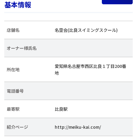
基本情報
店舗名
名空会(比良スイミングスクール)
オーナー様氏名
愛知県名古屋市西区比良１丁目200番
所在地
地
電話番号
最寄駅
比良駅
紹介ページ
http://meiku-kai.com/