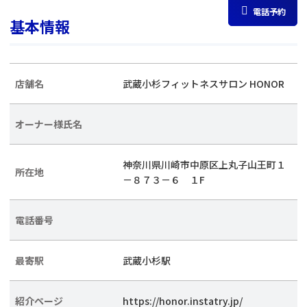
電話予約
基本情報
店舗名
武蔵小杉フィットネスサロン HONOR
オーナー様氏名
神奈川県川崎市中原区上丸子山王町１
所在地
－８７３－６ １F
電話番号
最寄駅
武蔵小杉駅
紹介ページ
https://honor.instatry.jp/