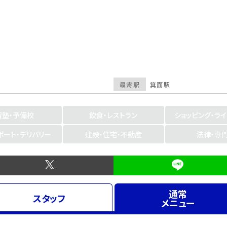
最寄駅
箕面駅
習塾・予備校
飲食・レストラン
ショッピング・ラ
ポート・デリバリー
建設・住宅・不動産
法律・専
通常
スタッフ
メニュー