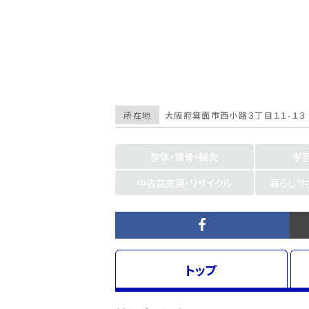
所在地
大阪府
箕面市
西小路３丁目１１-１３
整体・接骨・鍼灸
学
中古品売買・リサイクル
暮らしサ
トップ