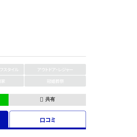
イフスタイル
アウトドア・レジャー
門家
冠婚葬祭
共有
口コミ