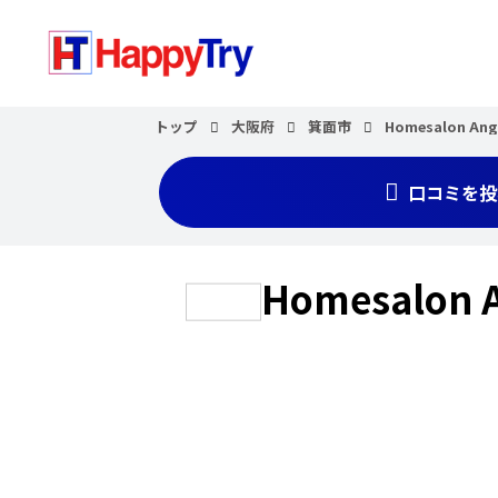
トップ
大阪府
箕面市
Homesalon An
口コミを投
Homesalon 