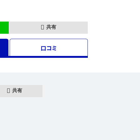
共有
口コミ
共有