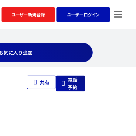
ユーザー
新規登録
ユーザー
ログイン
お気に入り追加
電話
共有
予約