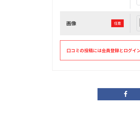
画像
任意
口コミの投稿には会員登録とログイ