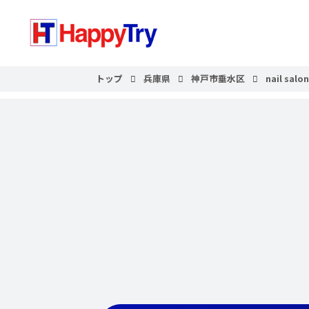
トップ
兵庫県
神戸市垂水区
nail salon