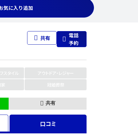
お気に入り追加
電話
共有
予約
イフスタイル
アウトドア・レジャー
門家
冠婚葬祭
共有
口コミ