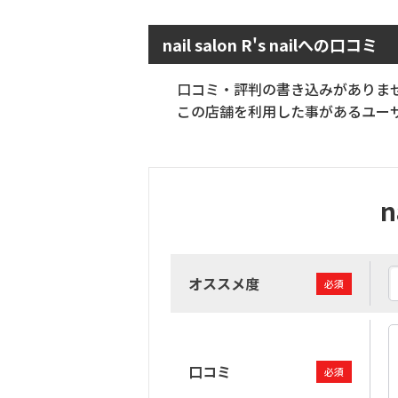
nail salon R's nailへの口コミ
口コミ・評判の書き込みがありま
この店舗を利用した事があるユーザ
n
オススメ度
必須
口コミ
必須