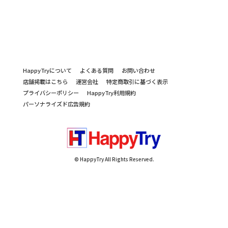
HappyTryについて
よくある質問
お問い合わせ
店舗掲載はこちら
運営会社
特定商取引に基づく表示
プライバシーポリシー
HappyTry利用規約
パーソナライズド広告規約
© HappyTry All Rights Reserved.