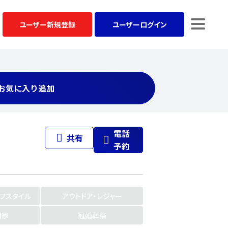
ユーザー
新規登録
ユーザー
ログイン
お気に入り追加
電話
共有
予約
イフスタイル
アウトドア・レジャー
門家
冠婚葬祭