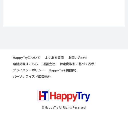
HappyTryについて
よくある質問
お問い合わせ
店舗掲載はこちら
運営会社
特定商取引に基づく表示
プライバシーポリシー
HappyTry利用規約
パーソナライズド広告規約
© HappyTry All Rights Reserved.