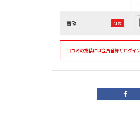
画像
任意
口コミの投稿には会員登録とログイ