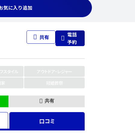
お気に入り追加
電話
共有
予約
イフスタイル
アウトドア・レジャー
門家
冠婚葬祭
共有
口コミ