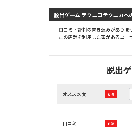
脱出ゲーム テクニコテクニカへ
口コミ・評判の書き込みがありま
この店舗を利用した事があるユーザ
脱出ゲ
オススメ度
必須
口コミ
必須