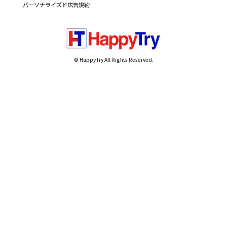
パーソナライズド広告規約
© HappyTry All Rights Reserved.