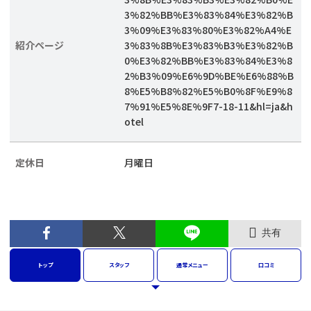
3%82%BB%E3%83%84%E3%82%B
3%09%E3%83%80%E3%82%A4%E
紹介ページ
3%83%8B%E3%83%B3%E3%82%B
0%E3%82%BB%E3%83%84%E3%8
2%B3%09%E6%9D%BE%E6%88%B
8%E5%B8%82%E5%B0%8F%E9%8
7%91%E5%8E%9F7-18-11&hl=ja&h
otel
定休日
月曜日
共有
トップ
スタッフ
通常
メニュー
口コミ