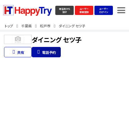
現在地から
ユーザー
ユーザー
探す
新規登録
ログイン
トップ
千葉県
松戸市
ダイニング セツ子
ダイニング セツ子
共有
電話予約