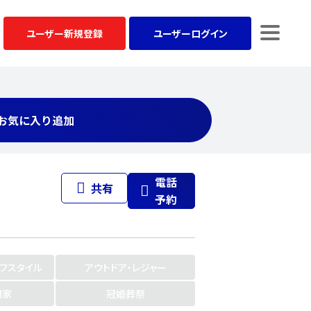
ユーザー
新規登録
ユーザー
ログイン
お気に入り追加
電話
共有
予約
イフスタイル
アウトドア・レジャー
門家
冠婚葬祭