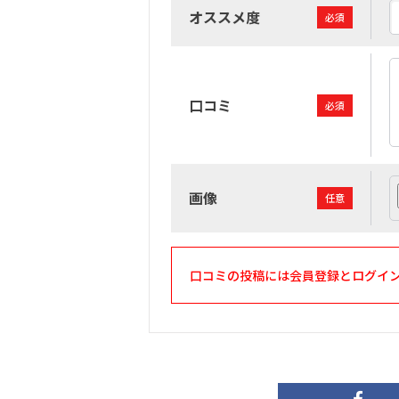
オススメ度
必須
口コミ
必須
画像
任意
口コミの投稿には会員登録とログイ