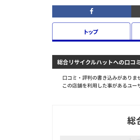
トップ
総合リサイクルハットへの口コ
口コミ・評判の書き込みがありま
この店舗を利用した事があるユーザ
総