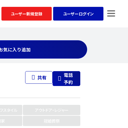
ユーザー
新規登録
ユーザー
ログイン
お気に入り追加
電話
共有
予約
イフスタイル
アウトドア・レジャー
門家
冠婚葬祭