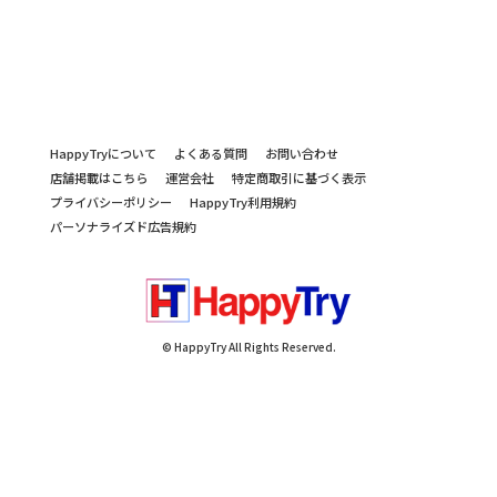
HappyTryについて
よくある質問
お問い合わせ
店舗掲載はこちら
運営会社
特定商取引に基づく表示
プライバシーポリシー
HappyTry利用規約
パーソナライズド広告規約
© HappyTry All Rights Reserved.