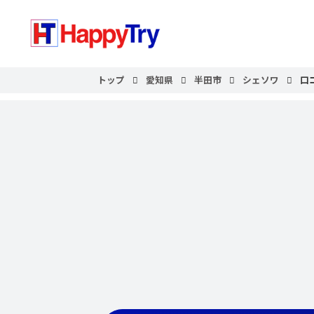
トップ
愛知県
半田市
シェソワ
口