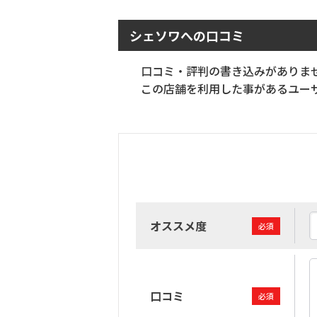
シェソワへの口コミ
口コミ・評判の書き込みがありま
この店舗を利用した事があるユーザ
オススメ度
必須
口コミ
必須