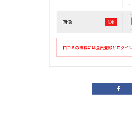
画像
任意
口コミの投稿には会員登録とログイ