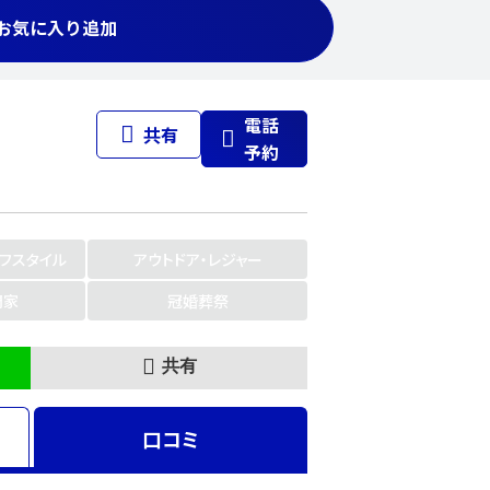
お気に入り追加
電話
共有
予約
イフスタイル
アウトドア・レジャー
門家
冠婚葬祭
共有
口コミ