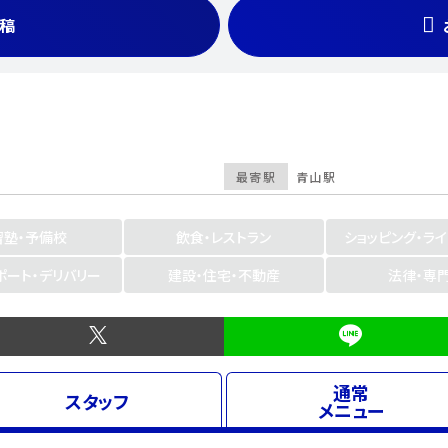
稿
最寄駅
青山駅
習塾・予備校
飲食・レストラン
ショッピング・ラ
ポート・デリバリー
建設・住宅・不動産
法律・専
通常
スタッフ
メニュー