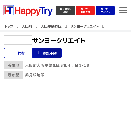
現在地から
ユーザー
ユーザー
探す
新規登録
ログイン
トップ
大阪府
大阪市鶴見区
サンヨークリエイト
サンヨークリエイト
共有
電話予約
所在地
大阪府
大阪市鶴見区
安田４丁目３-１９
最寄駅
鶴見緑地駅