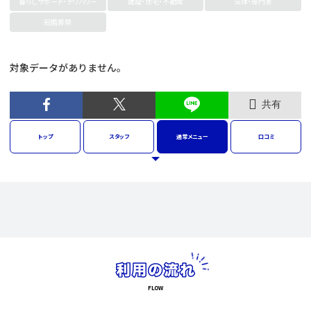
暮らしサポート・デリバリー
建設・住宅・不動産
法律・専門家
冠婚葬祭
対象データがありません。
共有
トップ
スタッフ
通常
メニュー
口コミ