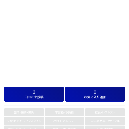
口コミを投稿
お気に入り追加
整体・接骨・鍼灸
学習塾・予備校
飲食・レストラン
ショッピング・ライフスタイル
アウトドア・レジャー
中古品売買・リサイクル