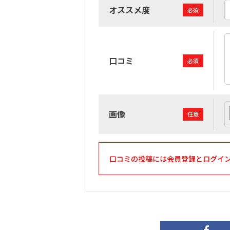
オススメ度
必須
口コミ
必須
画像
任意
口コミの投稿には会員登録とログイ