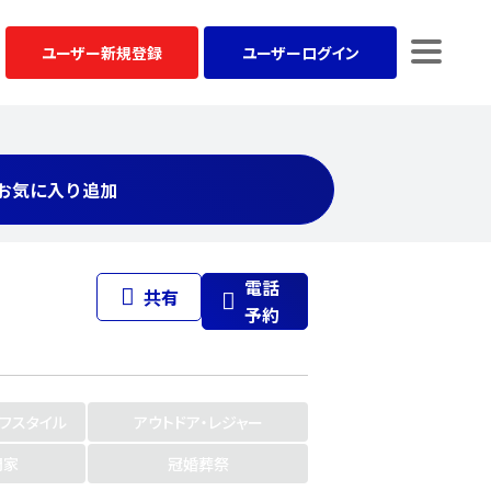
ユーザー
新規登録
ユーザー
ログイン
お気に入り追加
電話
共有
予約
イフスタイル
アウトドア・レジャー
門家
冠婚葬祭