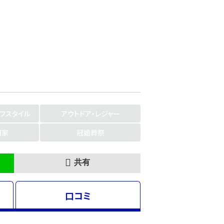
イフスタイル
アウトドア・レジャー
門家
冠婚葬祭
共有
口コミ