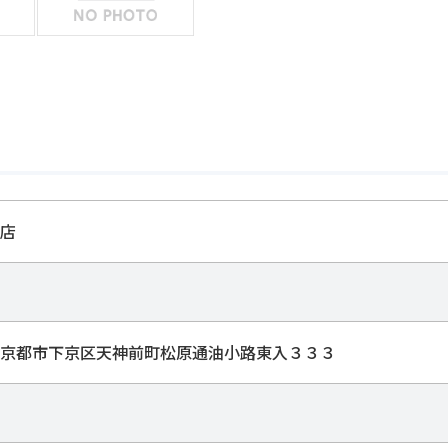
店
京都市下京区天神前町松原通油小路東入３３３