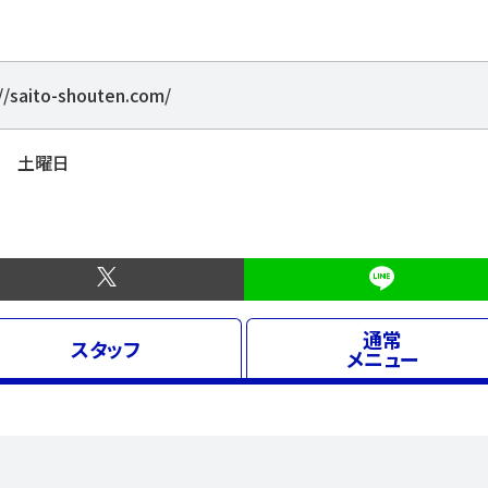
//saito-shouten.com/
 土曜日
通常
スタッフ
メニュー