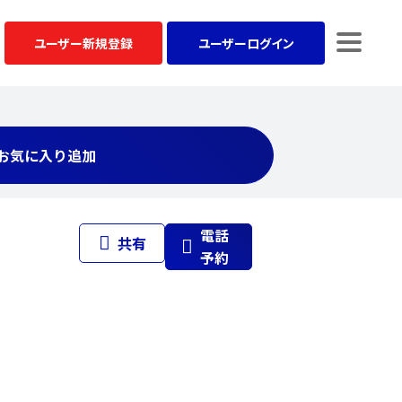
ユーザー
新規登録
ユーザー
ログイン
お気に入り追加
電話
共有
予約