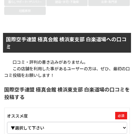
暮らしサポート・デリバリー
建設・住宅・不動産
法律・専門家
冠婚葬祭
国際空手連盟 極真会館 横浜東支部 白楽道場への口コ
ミ
口コミ・評判の書き込みがありません。
この店舗を利用した事があるユーザーの方は、ぜひ、最初の口
コミ投稿をお願いします！
国際空手連盟 極真会館 横浜東支部 白楽道場の口コミを
投稿する
オススメ度
必須