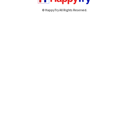
© HappyTry All Rights Reserved.