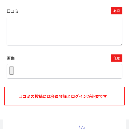
口コミ
必須
画像
任意
口コミの投稿には会員登録とログインが必要です。