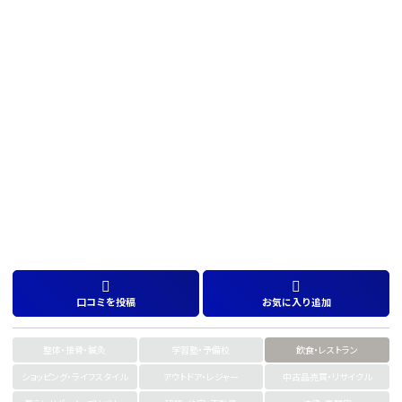
口コミを投稿
お気に入り追加
整体・接骨・鍼灸
学習塾・予備校
飲食・レストラン
ショッピング・ライフスタイル
アウトドア・レジャー
中古品売買・リサイクル