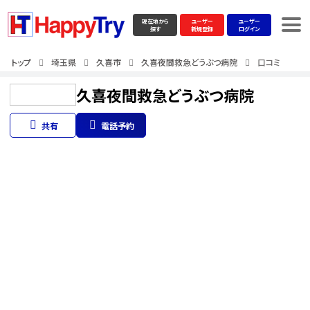
現在地から
ユーザー
ユーザー
探す
新規登録
ログイン
トップ
埼玉県
久喜市
久喜夜間救急どうぶつ病院
口コミ
久喜夜間救急どうぶつ病院
共有
電話予約