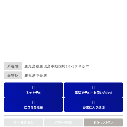
所在地
鹿児島県
鹿児島市照国町10-19 ゆるヰ
最寄駅
鹿児島中央駅
ネット予約
電話で予約・お問い合わせ
口コミを投稿
お気に入り追加
整体・接骨・鍼灸
学習塾・予備校
飲食・レストラン