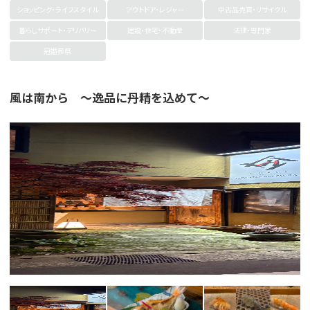
ショッピング・ライフスタイル
アウトドア・レジャー
中古品売買・リサイクル
暮らしサポート・デリバリー
建設・住宅・不動産
法律・専門家
冠婚葬祭
風は南から 〜逸品に丹精を込めて〜