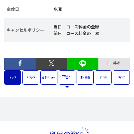
定休日
水曜
当日 コース料金の全額
キャンセルポリシー
前日 コース料金の半額
共有
サブスク
メニュ
トップ
スタッフ
通常
メニュー
求人
情報
口コミ
ブログ
ー