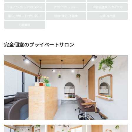
ショッピング・ライフスタイル
アウトドア・レジャー
中古品売買・リサイクル
暮らしサポート・デリバリー
建設・住宅・不動産
法律・専門家
冠婚葬祭
完全個室のプライベートサロン