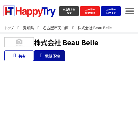
現在地から
ユーザー
ユーザー
探す
新規登録
ログイン
トップ
愛知県
名古屋市天白区
株式会社 Beau Belle
株式会社 Beau Belle
共有
電話予約