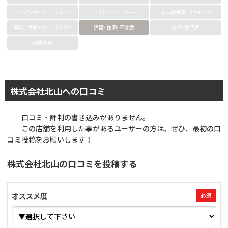
ショッピング・ライフスタイル
アウトドア・レジャー
中古品売買・リサイクル
暮らしサポート・デリバリー
建設・住宅・不動産
法律・専門家
冠婚葬祭
株式会社北山への口コミ
口コミ・評判の書き込みがありません。
この店舗を利用した事があるユーザーの方は、ぜひ、最初の口
コミ投稿をお願いします！
株式会社北山の口コミを投稿する
オススメ度
必須