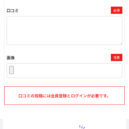
口コミ
必須
画像
任意
口コミの投稿には会員登録とログインが必要です。