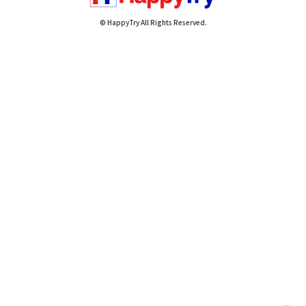
© HappyTry All Rights Reserved.