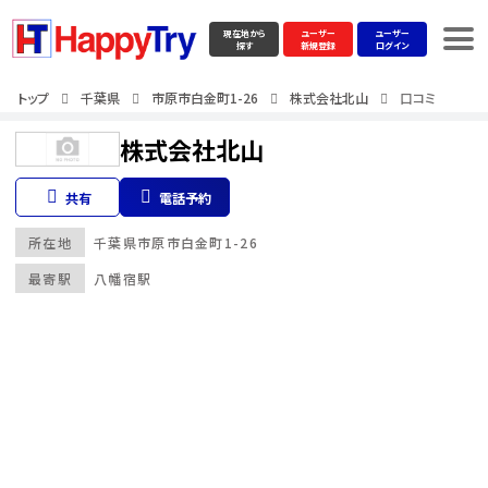
現在地から
ユーザー
ユーザー
探す
新規登録
ログイン
トップ
千葉県
市原市白金町1-26
株式会社北山
口コミ
株式会社北山
共有
電話予約
所在地
千葉県
市原市白金町1-26
最寄駅
八幡宿駅