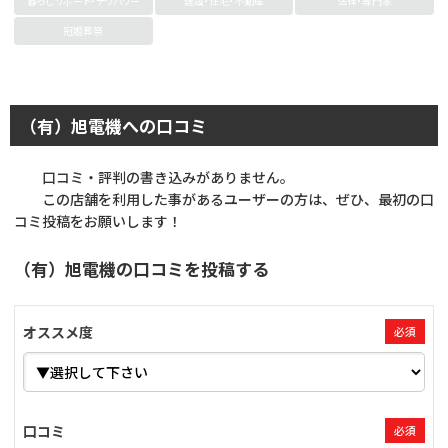
暮らしサポート・デリバリー
建設・住宅・不動産
法律・専門家
冠婚葬祭
（有）旭電機への口コミ
口コミ・評判の書き込みがありません。
この店舗を利用した事があるユーザーの方は、ぜひ、最初の口
コミ投稿をお願いします！
（有）旭電機の口コミを投稿する
オススメ度
必須
口コミ
必須