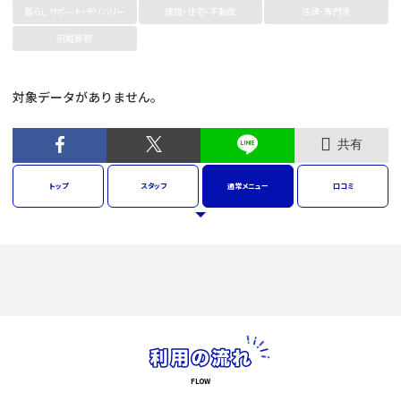
暮らしサポート・デリバリー
建設・住宅・不動産
法律・専門家
冠婚葬祭
対象データがありません。
共有
トップ
スタッフ
通常
メニュー
口コミ