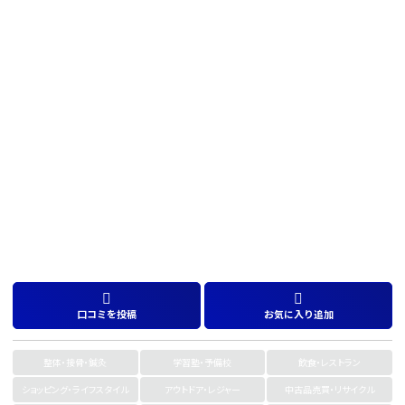
口コミを投稿
お気に入り追加
整体・接骨・鍼灸
学習塾・予備校
飲食・レストラン
ショッピング・ライフスタイル
アウトドア・レジャー
中古品売買・リサイクル